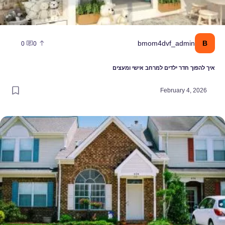
B
bmom4dvf_admin
0
0
איך להפוך חדר ילדים למרחב אישי ומעצים
February 4, 2026
מה המקום שבו תבחרו לגדל את הילדים שלכם יקבע כמה מאושרים תהיו כהו