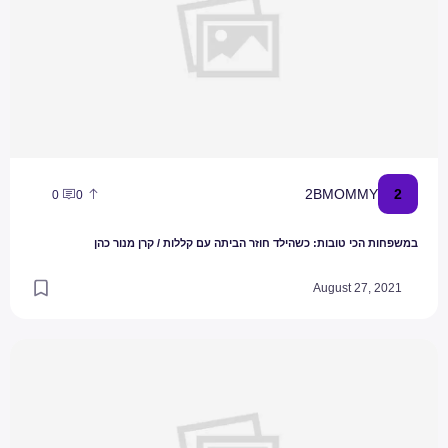
2
2BMOMMY
0
0
במשפחות הכי טובות: כשהילד חוזר הביתה עם קללות / קרן מנור כהן
August 27, 2021
כיצד למנוע תאונות בית אצל ילדים