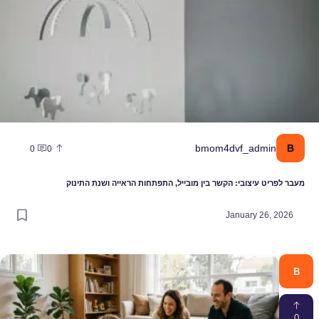
B
bmom4dvf_admin
0
0
מעבר לפריט עיצובי: הקשר בין מובייל, התפתחות הראייה ושנת התינוק
January 26, 2026
B
0