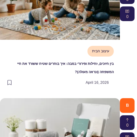
0
עיצוב הבית
בין חיוכים, זחילות ופירורי במבה: איך בוחרים שטיח ששורד את חיי
המשפחה (ונראה מעולה)?
April 16, 2026
B
0