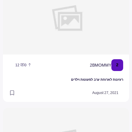
2
2BMOMMY
12
0
רעיונות לארוחת ערב לפעוטות וילדים
August 27, 2021
במשפחות הכי טובות: כשהילד חוזר הביתה עם קללות / קרן מנור כהן