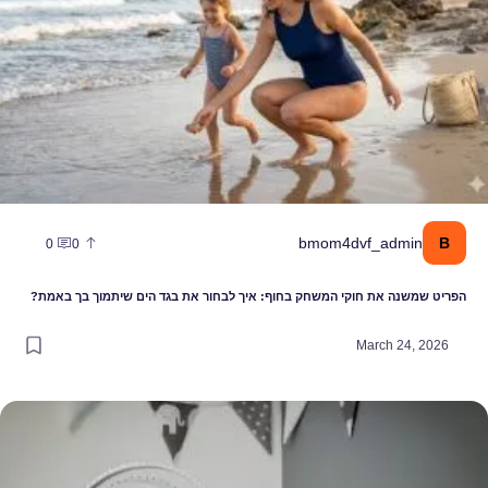
B
bmom4dvf_admin
0
0
הפריט שמשנה את חוקי המשחק בחוף: איך לבחור את בגד הים שיתמוך בך באמת?
March 24, 2026
עבר לפריט עיצובי: הקשר בין מובייל, התפתחות הראייה ושנת התינוק