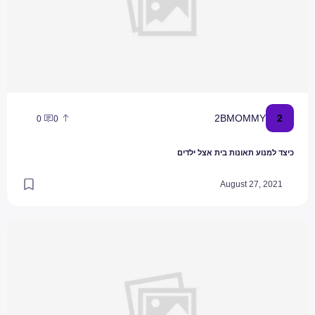
2
2BMOMMY
0
0
כיצד למנוע תאונות בית אצל ילדים
August 27, 2021
קנאת אחים ועל הספר עוז והאגוז / אורית רז