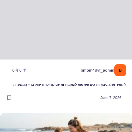
B
bmom4dvf_admin
0
0
להחזיר את הניצוץ: דרכים פשוטות להתמודדות עם שחיקה וריחוק בחיי המשפחה
June 7, 2026
פריט שמשנה את חוקי המשחק בחוף: איך לבחור את בגד הים שיתמוך בך ב