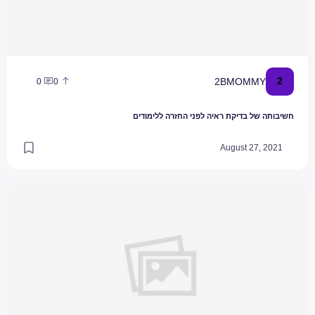
2
2BMOMMY
0
0
חשיבותה של בדיקת ראיה לפני החזרה ללימודים
August 27, 2021
עד איזה גיל לשכב ליד הילדים להרדימם? / רוית שלם