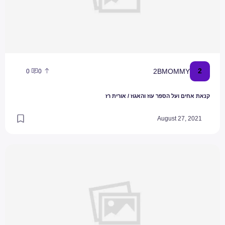
2
2BMOMMY
0
0
קנאת אחים ועל הספר עוז והאגוז / אורית רז
August 27, 2021
חשיבותה של בדיקת ראיה לפני החזרה ללימודים