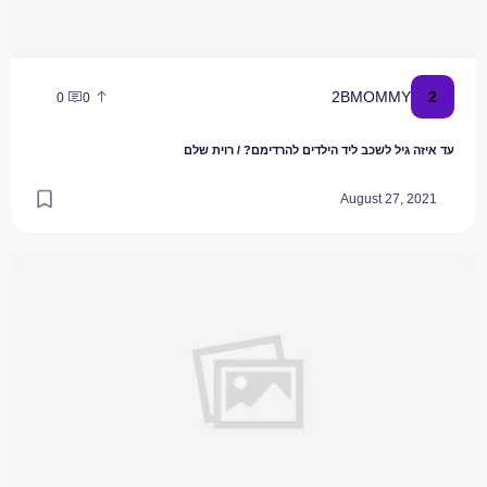
2
2BMOMMY
0
0
עד איזה גיל לשכב ליד הילדים להרדימם? / רוית שלם
August 27, 2021
מה אתה רוצה להיות כשתהיה גדול?