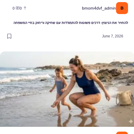
B
bmom4dvf_admin
0
0
להחזיר את הניצוץ: דרכים פשוטות להתמודדות עם שחיקה וריחוק בחיי המשפחה
June 7, 2026
פריט שמשנה את חוקי המשחק בחוף: איך לבחור את בגד הים שיתמוך בך ב