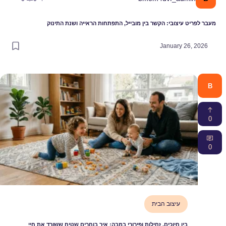
מעבר לפריט עיצובי: הקשר בין מובייל, התפתחות הראייה ושנת התינוק
January 26, 2026
B
0
0
עיצוב הבית
בין חיוכים, זחילות ופירורי במבה: איך בוחרים שטיח ששורד את חיי