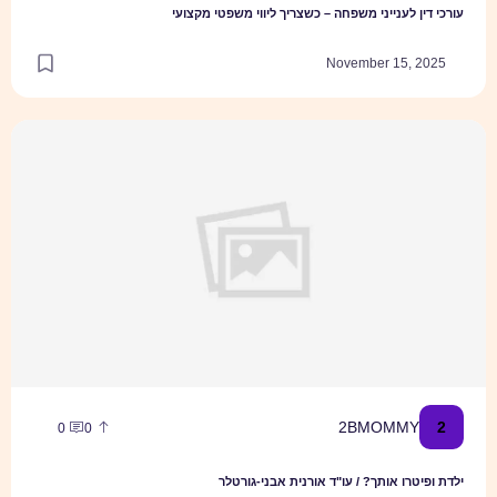
עורכי דין לענייני משפחה – כשצריך ליווי משפטי מקצועי
November 15, 2025
ילדת ופיטרו אותך? / עו"ד אורנית אבני-גורטלר
2
2BMOMMY
0
0
ילדת ופיטרו אותך? / עו"ד אורנית אבני-גורטלר