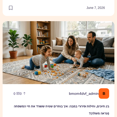
June 7, 2026
בין חיוכים, זחילות ופירורי במבה: איך בוחרים שטיח ששורד את חיי המשפחה
B
bmom4dvf_admin
0
0
בין חיוכים, זחילות ופירורי במבה: איך בוחרים שטיח ששורד את חיי המשפחה
(ונראה מעולה)?