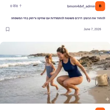
B
bmom4dvf_admin
0
0
להחזיר את הניצוץ: דרכים פשוטות להתמודדות עם שחיקה וריחוק בחיי המשפחה
June 7, 2026
פריט שמשנה את חוקי המשחק בחוף: איך לבחור את בגד הים שיתמוך בך ב