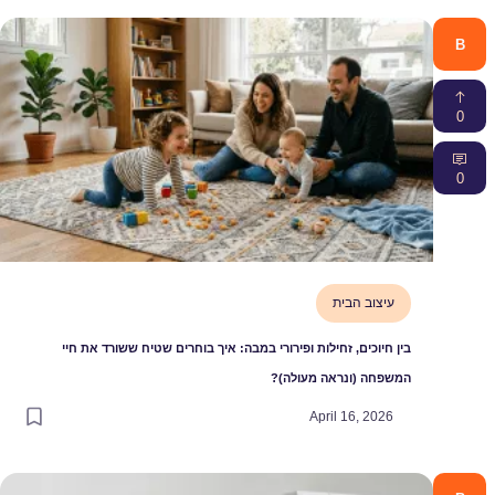
B
0
0
עיצוב הבית
בין חיוכים, זחילות ופירורי במבה: איך בוחרים שטיח ששורד את חיי
המשפחה (ונראה מעולה)?
April 16, 2026