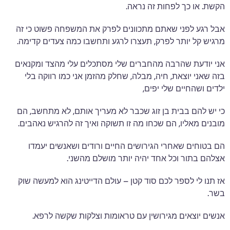
הקשת. או כך לפחות זה נראה.
אבל רגע לפני שאתם מתכוונים לפרק את המשפחה פשוט כי זה
מרגיש קל יותר לפרק, תעצרו לרגע ותחשבו כמה צעדים קדימה.
אני יודעת שהרבה מהחברים שלי מסתכלים עלי מהצד ומקנאים
בזה שאני יוצאת, חיה, מבלה, שחלק מהזמן אני כמו רווקה בלי
ילדים ושהחיים שלי יפים,
כי יש להם בבית בן זוג שכבר לא מעריך אותם, לא מתחשב, הם
מובנים מאליו, הם שכחו מה זו תשוקה ואיך זה להרגיש נאהבים.
הם בטוחים שאחרי הגירושים החיים ורודים ושאנשים יעמדו
אצלהם בתור וכל אחד יהיה יותר מושלם מהשני.
אז תנו לי לספר לכם סוד קטן – עולם הדייטינג הוא למעשה שוק
בשר.
אנשים יוצאים מגירושין עם טראומות וצלקות שקשה לרפא.