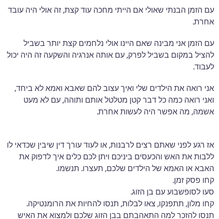
עם הזמן הבנתי שאולי אם הייתי מחכה עוד קצת, זה אולי היה עובד
אחרת.
עם הזמן אני מבינה שאם היינו אולי נלחמים קצת יותר בשביל
להציל במקום בשביל לפרק, עם אותה אנרגיה והשקעה זה היה יכול
לעבוד.
אני רואה את הילדים שלי ואיך עצוב להם שאבא ואמא לא ביחד,
ואני רואה כמה כל דבר קטן מטלטל אותם ותוהה, עם לא מעט
אשמה, מה אפשר היה לעשות אחרת.
אז רגע לפני שאתם רצים לרבנות, או לעוד עורך דין שיבין שכדאי לו
ללבות את האש והכעסים ביניכם ויתן לכם כלים איך לדפוק את
האבא או האמא של הילדים שלכם, תעצרו. תנשמו.
קחו פסק זמן.
סעו לסופשבוע עם בן הזוג.
קחו מלון, תתפנקו, צאו לבלות, תנסו להחיות את הרומנטיקה.
תנסו להזכר למה התאהבתם בבן הזוג שלכם ולמצוא את האיש