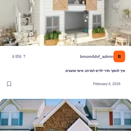
B
bmom4dvf_admin
0
0
איך להפוך חדר ילדים למרחב אישי ומעצים
February 4, 2026
מה המקום שבו תבחרו לגדל את הילדים שלכם יקבע כמה מאושרים תהיו כהו