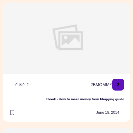
Ebook - How to make money from blogging guide
2
2BMOMMY
0
0
Ebook - How to make money from blogging guide
June 18, 2014
דילמה. גן עיריה או גן פרטי ?