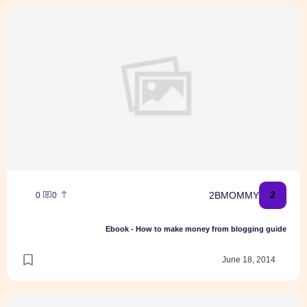
Ebook - How to make money from blogging guide
2
2BMOMMY
0
0
Ebook - How to make money from blogging guide
June 18, 2014
דילמה. גן עיריה או גן פרטי ?