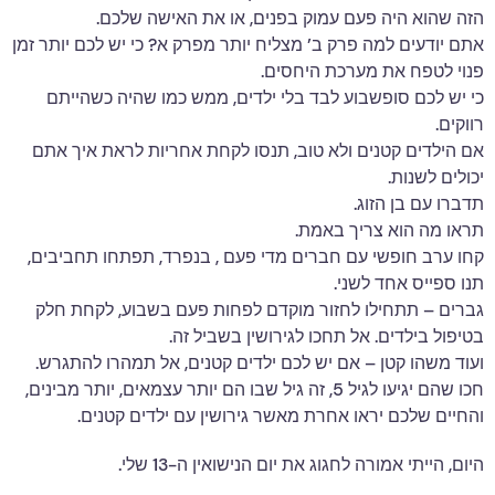
הזה שהוא היה פעם עמוק בפנים, או את האישה שלכם.
אתם יודעים למה פרק ב’ מצליח יותר מפרק א? כי יש לכם יותר זמן
פנוי לטפח את מערכת היחסים.
כי יש לכם סופשבוע לבד בלי ילדים, ממש כמו שהיה כשהייתם
רווקים.
אם הילדים קטנים ולא טוב, תנסו לקחת אחריות לראת איך אתם
יכולים לשנות.
תדברו עם בן הזוג.
תראו מה הוא צריך באמת.
קחו ערב חופשי עם חברים מדי פעם , בנפרד, תפתחו תחביבים,
תנו ספייס אחד לשני.
גברים – תתחילו לחזור מוקדם לפחות פעם בשבוע, לקחת חלק
בטיפול בילדים. אל תחכו לגירושין בשביל זה.
ועוד משהו קטן – אם יש לכם ילדים קטנים, אל תמהרו להתגרש.
חכו שהם יגיעו לגיל 5, זה גיל שבו הם יותר עצמאים, יותר מבינים,
והחיים שלכם יראו אחרת מאשר גירושין עם ילדים קטנים.
היום, הייתי אמורה לחגוג את יום הנישואין ה-13 שלי.