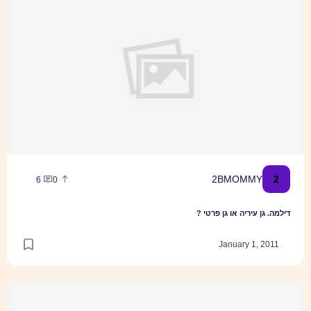
2
2BMOMMY
6
0
דילמה. גן עיריה או גן פרטי ?
January 1, 2011
התספורת הרשמית הראשונה של יובל