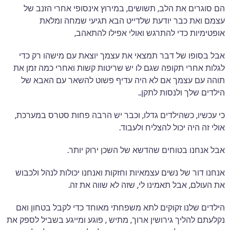
הם סוגרים את הלב, תשושים, במירוץ אינסופי אחרי הזנב של
עצמם ואת כבר יודעת שלדייט הבא תגיעי שמחה ומלאת
אופטימיות כדי להתרגש ואולי אפילו להתאהב,
אבל בסופו של דבר תמצאי את עצמך יוצאת עם מישהו רק כדי
לגלות אחרי תקופה שגם לו יש שריטות קשות ואחרי כמה זמן את
תוהה עם עצמך אם לא היה עדיף פשוט להשאר עם האבא של
הילדים שלך ולנסות לתקן..
כי עכשיו, כשהילדים גדלו, וכבר יש הרבה פחות סטרס במערכת,
אולי זה היה יכול להצליח ולעבוד.
אבל אנחנו בטוחים שהדשא של השכן ירוק יותר.
אנחנו דור של נשים עצמאיות וחזקות ואנחנו יכולות לנהל ולכבוש
את העולם, אבל תאמינו לי, שזה לא שווה את זה.
הילדים שלנו זקוקים לתא משפחתי מאוחד כדי לקבל בטחון ואם
נקלעתם להליך גירושין ארוך, מתיש , פוגע ומייגע בשביל לספק את