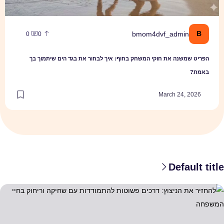
B
bmom4dvf_admin
0
0
הפריט שמשנה את חוקי המשחק בחוף: איך לבחור את בגד הים שיתמוך בך
באמת?
March 24, 2026
Default title
החזיר את הניצוץ: דרכים פשוטות להתמודדות עם שחיקה וריחוק בחיי המשפ