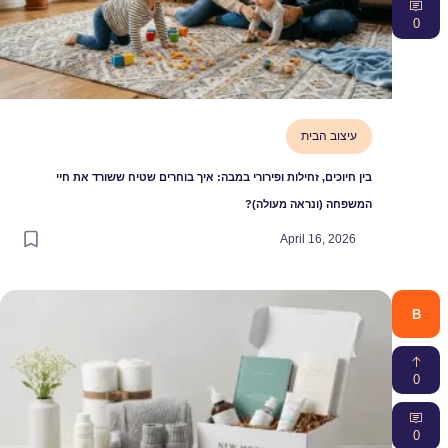
0
עיצוב הבית
בין חיוכים, זחילות ופירורי במבה: איך בוחרים שטיח ששורד את חיי
המשפחה (ונראה מעולה)?
April 16, 2026
B
0
0