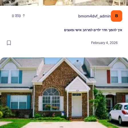
B
bmom4dvf_admin
0
0
איך להפוך חדר ילדים למרחב אישי ומעצים
February 4, 2026
מה המקום שבו תבחרו לגדל את הילדים שלכם יקבע כמה מאושרים תהיו כהו