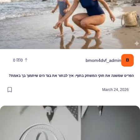
B
bmom4dvf_admin
0
0
הפריט שמשנה את חוקי המשחק בחוף: איך לבחור את בגד הים שיתמוך בך באמת?
March 24, 2026
עבר לפריט עיצובי: הקשר בין מובייל, התפתחות הראייה ושנת התינוק