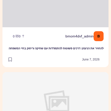
B
bmom4dvf_admin
0
0
להחזיר את הניצוץ: דרכים פשוטות להתמודדות עם שחיקה וריחוק בחיי המשפחה
June 7, 2026
גירושין עם תינוק - היבטים שכדאי לקחת בחשבון