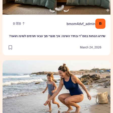
B
bmom4dvf_admin
0
0
שדרוג הנוחות בממ״ד ובחדר השינה: איך מוצרי פוך טבעי תורמים לשינה רגועה?
March 24, 2026
הפריט שמשנה את חוקי המשחק בחוף: איך לבחור את בגד הים שיתמוך בך