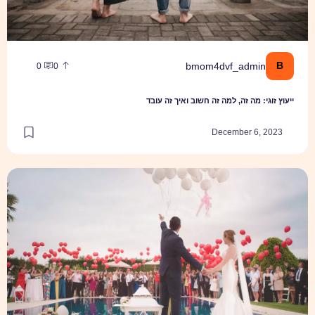
B
bmom4dvf_admin
0
0
ייעוץ זוגי: מה זה, למה זה חשוב ואיך זה עובד
December 6, 2023
איך תבחרו מקום מושלם לחתונה?