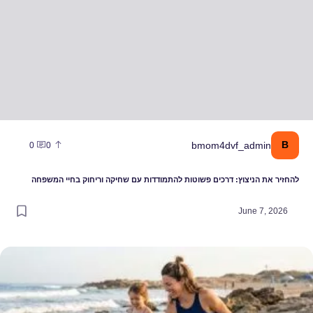
B
bmom4dvf_admin
0
0
להחזיר את הניצוץ: דרכים פשוטות להתמודדות עם שחיקה וריחוק בחיי המשפחה
June 7, 2026
פריט שמשנה את חוקי המשחק בחוף: איך לבחור את בגד הים שיתמוך בך ב