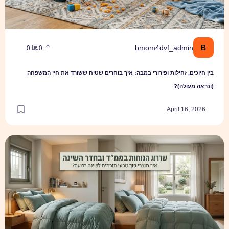
B
bmom4dvf_admin
0
0
בין חיוכים, זחילות ופירורי במבה: איך בוחרים שטיח ששורד את חיי המשפחה
(ונראה מעולה)?
April 16, 2026
שדרוג הנוחות בממ״ד ובחדר השינה: איך מוצרי פוך טבעי תורמים לשינה רגו