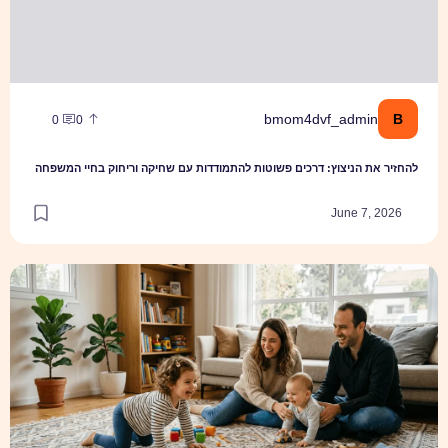
B
bmom4dvf_admin
0
0
להחזיר את הניצוץ: דרכים פשוטות להתמודדות עם שחיקה וריחוק בחיי המשפחה
June 7, 2026
בין חיוכים, זחילות ופירורי במבה: איך בוחרים שטיח ששורד את חיי המשפחה