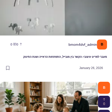
B
bmom4dvf_admin
0
0
מעבר לפריט עיצובי: הקשר בין מובייל, התפתחות הראייה ושנת התינוק
January 26, 2026
B
0