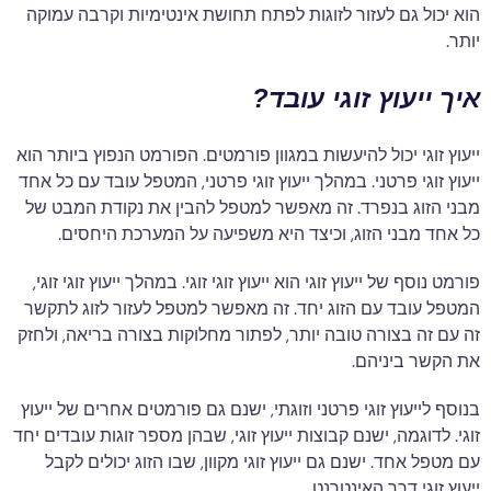
הוא יכול גם לעזור לזוגות לפתח תחושת אינטימיות וקרבה עמוקה
יותר.
איך ייעוץ זוגי עובד?
ייעוץ זוגי יכול להיעשות במגוון פורמטים. הפורמט הנפוץ ביותר הוא
ייעוץ זוגי פרטני. במהלך ייעוץ זוגי פרטני, המטפל עובד עם כל אחד
מבני הזוג בנפרד. זה מאפשר למטפל להבין את נקודת המבט של
כל אחד מבני הזוג, וכיצד היא משפיעה על המערכת היחסים.
פורמט נוסף של ייעוץ זוגי הוא ייעוץ זוגי זוגי. במהלך ייעוץ זוגי זוגי,
המטפל עובד עם הזוג יחד. זה מאפשר למטפל לעזור לזוג לתקשר
זה עם זה בצורה טובה יותר, לפתור מחלוקות בצורה בריאה, ולחזק
את הקשר ביניהם.
בנוסף לייעוץ זוגי פרטני וזוגתי, ישנם גם פורמטים אחרים של ייעוץ
זוגי. לדוגמה, ישנם קבוצות ייעוץ זוגי, שבהן מספר זוגות עובדים יחד
עם מטפל אחד. ישנם גם ייעוץ זוגי מקוון, שבו הזוג יכולים לקבל
ייעוץ זוגי דרך האינטרנט.