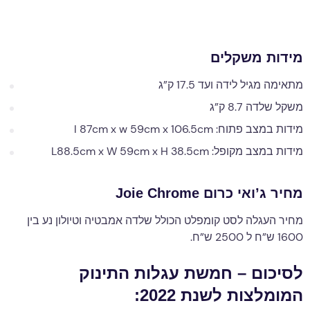
מידות משקלים
מתאימה מגיל לידה ועד 17.5 ק”ג
משקל שלדה 8.7 ק”ג
מידות במצב פתוח: l 87cm x w 59cm x 106.5cm
מידות במצב מקופל: L88.5cm x W 59cm x H 38.5cm
מחיר
ג’ואי כרום Joie Chrome
מחיר העגלה לסט קומפלט הכולל שלדה אמבטיה וטיולון נע בין
1600 ש”ח ל 2500 ש”ח.
לסיכום – חמשת עגלות התינוק
המומלצות לשנת 2022: