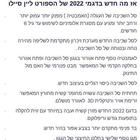
אז מה חדש בדגמי 2022 של הספורט ליין סיילו
סל השכיבה של העגלה (האמבטיה ) מפנק יותר עמוק יותר
ורחב יותר ומגיע עם מסגרת אלומיניום לשימוש עד גיל 6
חודשים.
לסל שכיבה החדש מערכת זיכרון מתקדמת לשליפה מהירה
נוחה ובטוחה של סל השכיבה .
לאמבטיה נוסף פתח אוורור בגגון סל השכיבה ופתח אוורור
בחלקה הקדמי של המאפשר מבט פנורמי של האם מול
התינוק.
לסל השכיבה כיסוי רגליים בעיצוב חדש.
תחתית סל השכיבה עשויה מחומר קשיח מחורץ המאפשר
זרימת אויר ורטיקלית 3D לאוורר מושלם.
בדגם 2022 החדש מזרן קשיח ועבה במיוחד עם זוית להקלה
בתופעות גודש וריפלוקס.
בד פנימי מתקדם יותר בצבע אפור בהיר חדש.
מגן נוסף שלישי בחלקו החיצוני של הגגון .