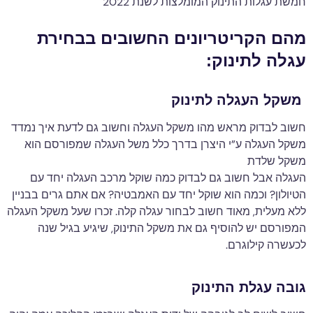
חמשת עגלות התינוק המומלצות לשנת 2022
מהם הקריטריונים החשובים בבחירת
עגלה לתינוק:
משקל העגלה לתינוק
חשוב לבדוק מראש מהו משקל העגלה וחשוב גם לדעת איך נמדד
משקל העגלה ע”י היצרן בדרך כלל משל העגלה שמפורסם הוא
משקל שלדת
העגלה אבל חשוב גם לבדוק כמה שוקל מרכב העגלה יחד עם
הטיולון? וכמה הוא שוקל יחד עם האמבטיה? אם אתם גרים בבניין
ללא מעלית, מאוד חשוב לבחור עגלה קלה. זכרו שעל משקל העגלה
המפורסם יש להוסיף גם את משקל התינוק, שיגיע בגיל שנה
לכעשרה קילוגרם.
גובה עגלת התינוק