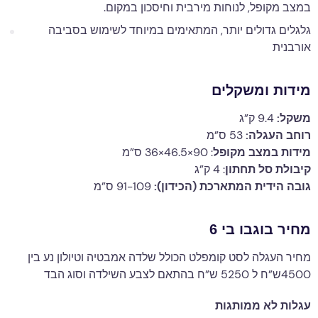
במצב מקופל, לנוחות מירבית וחיסכון במקום.
גלגלים גדולים יותר, המתאימים במיוחד לשימוש בסביבה
אורבנית
מידות ומשקלים
משקל:
9.4 ק”ג
רוחב העגלה:
53 ס”מ
מידות במצב מקופל
: 90×46.5×36 ס”מ
קיבולת סל תחתון
: 4 ק”ג
גובה הידית המתארכת (הכידון):
91-109 ס”מ
מחיר בוגבו בי 6
מחיר העגלה לסט קומפלט הכולל שלדה אמבטיה וטיולון נע בין
4500ש”ח ל 5250 ש”ח בהתאם לצבע השילדה וסוג הבד
עגלות לא ממותגות