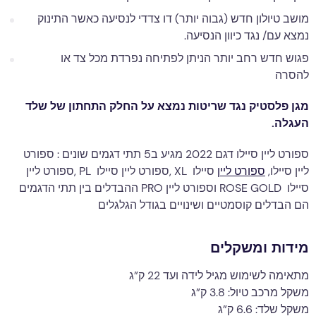
מושב טיולון חדש (גבוה יותר) דו צדדי לנסיעה כאשר התינוק
נמצא עם/ נגד כיוון הנסיעה.
פגוש חדש רחב יותר הניתן לפתיחה נפרדת מכל צד או
להסרה
מגן פלסטיק נגד שריטות נמצא על החלק התחתון של שלד
העגלה.
ספורט ליין סיילו דגם 2022 מגיע ב5 תתי דגמים שונים : ספורט
ליין סיילו,
ספורט ליין
סיילו XL ,ספורט ליין סיילו PL ,ספורט ליין
סיילו ROSE GOLD וספורט ליין PRO ההבדלים בין תתי הדגמים
הם הבדלים קוסמטיים ושינויים בגודל הגלגלים
מידות ומשקלים
מתאימה לשימוש מגיל לידה ועד 22 ק”ג
משקל מרכב טיול: 3.8 ק”ג
משקל שלד: 6.6 ק”ג