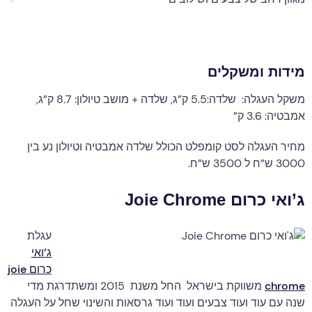
מידות ומשקלים
משקל העגלה: שלדה:5.5 ק”ג, שלדה + מושב טיולון: 8.7 ק”ג,
אמבטיה: 3.6 ק”
מחיר העגלה לסט קומפלט הכולל שלדה אמבטיה וטיולון נע בין
3000 ש”ח ל 3500 ש”ח.
ג’ואי כרום Joie Chrome
עגלת
ג’ואי
כרום joie
chrome
משווקת בישראל החל משנת 2015 ומשתדרגת מדי
שנה עם עוד ועוד צבעים ועוד ועוד גרסאות והשינוי שחל על העגלה