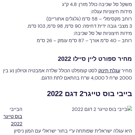
משקל סל שכיבה כולל מזרן: 4.8 ק”ג
מידות חיצוניות עגלה:
רוחב מקסימלי – 58 ס”מ (גלגלים אחוריים)
3 מצבי גובה ידית דחיפה: 90 ס”מ, 98 ס”מ, 103 ס”מ.
מידות חיצוניות של סל שכיבה:
רוחב – 40 ס”מ אורך – 87 ס”מ עומק – 26 ס”מ
מחיר ספורט ליין סיילו 2022
מחיר
עגלת תינוק
לסט קומפלט הכולל שלדה אמבטיה וטיולון נע בין
2000 ש”ח ל 4,000 ש”ח בהתאם לתת הדגם.
בייבי בוס טייגר2 דגם 2022
הבייבי
בוס טייגר
2022
היא עגלה ישראלית שפותחה ע”י בחור ישראלי עם המון ניסיון