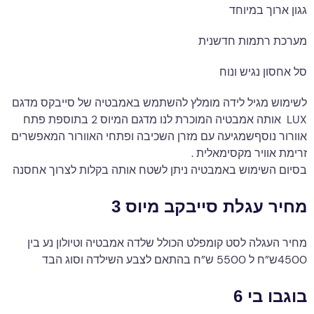
גגון ארוך במיוחד
מערכת רתמות חדשנית
סל אחסון נגיש ונוח
לשימוש מגיל לידה מומלץ להשתמש באמבטיה של סייבקס מדגם
LUX אותה אמבטיה המוכרת לנו מדגם המיוס 2 בתוספת פתח
אוורור נוסףשמגיעה עם מזרן השכיבה ופתחי האוורור המאפשרים
זרימת אוויר מקסימאלית .
בסיום השימוש באמבטיה ניתן לשטח אותה בקלות לצרוך אחסנה
מחיר עגלת סייבקב מיוס 3
מחיר העגלה לסט קומפלט הכולל שלדה אמבטיה וטיולון נע בין
4500ש”ח ל 5500 ש”ח בהתאם לצבע השילדה וסוג הבד
בוגבו בי 6