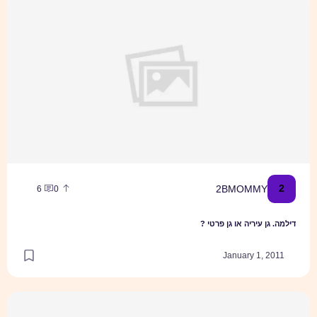
דילמה. גן עיריה או גן פרטי ?
2
2BMOMMY
6
0
דילמה. גן עיריה או גן פרטי ?
January 1, 2011
התספורת הרשמית הראשונה של יובל