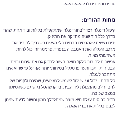
טובים ונפרדים לכל גלגל וגלגל.
נוחות ההורים:
קיפול העגלה רצוי לבחור עגלה שמתקפלת בקלות וביד אחת, שהרי
בדרך כלל היד שניה מחזיקה את התינוק.
ידית נשיאה לאמבטיה בבתים בלי מעלית כשצריך להוריד את
מרכב העגלה ואת האמבטיה בנפרד, פרמטר זה יכול להיות
משמעותי מאוד.
אפשרות לחיבור סלקל תואם חשוב לבדוק גם את איכות ורמת
הבטיחות ייתכן ותעדיפו סלקל בטיחותי יותר, אף על פי שהוא אינו
מתחבר לעגלה.
סל תחתון גדול ונגיש יכול לשמש לצעצועים, שמיכה ולקניות של
לחם וחלב מהמכולת ליד הבית. בדקו שהסל נגיש גם כשהטיולון
במצב שכיבה.
בדים כביסים עגלה היא מוצר שמתלכלך המון וחשוב לדעת שניתן
לכבס בקלות את בדי העגלה .