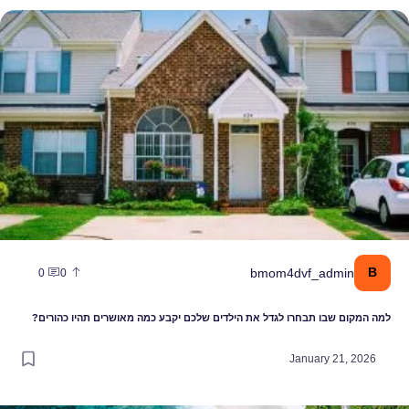
ו תבחרו לגדל את הילדים שלכם יקבע כמה מאושרים תהיו כהורים?
bmom4dvf_ad
0
0
בו תבחרו לגדל את הילדים שלכם יקבע כמה מאושרים תהיו כהורים?
January 2