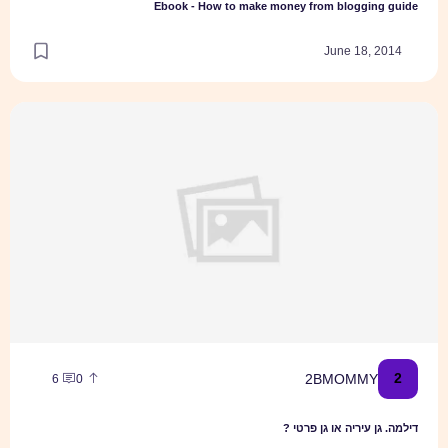
Ebook - How to make money from blogg
June 18
ריה או גן פרטי ?
2BMOMM
6
0
עיריה או גן פרטי ?