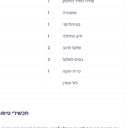
שידה לחדר התינוק
1
אמבטיה
1
בטיה\דפני
1
תיק החתלה
1
סלקל לרכב
2
בסיס לסלקל
2
כרית הנקה
1
לול ומזרן
תכשירי טיפוח לתינוק