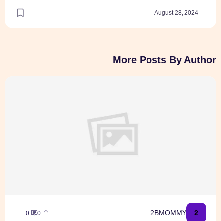
August 28
More Posts By
ם מחיתולים!
2BMOMM
0
0