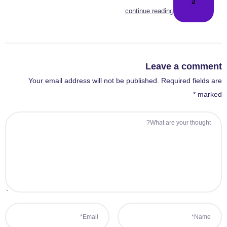
continue reading
Leave a 
Your email address will not be published. Required