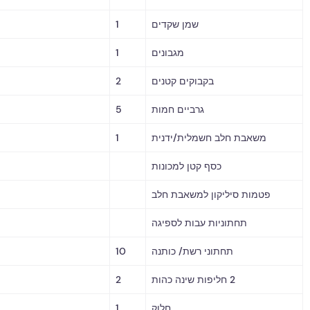
שמן שקדים
1
מגבונים
1
בקבוקים קטנים
2
גרביים חמות
5
אבת חלב חשמלית/ידנית
1
כסף קטן למכונות
ות סיליקון למשאבת חלב
תחתוניות עבות לספיגה
תחתוני רשת/ כותנה
10
2 חליפות שינה כהות
2
חלוק
1