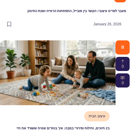
עיצובי: הקשר בין מובייל, התפתחות הראייה ושנת התינוק
January 2
עיצוב הבית
ין חיוכים, זחילות ופירורי במבה: איך בוחרים שטיח ששורד את חיי