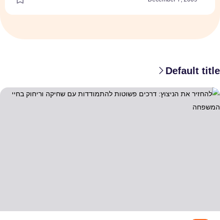
Def
יצוץ: דרכים פשוטות להתמודדות עם שחיקה וריחוק בחיי המשפחה