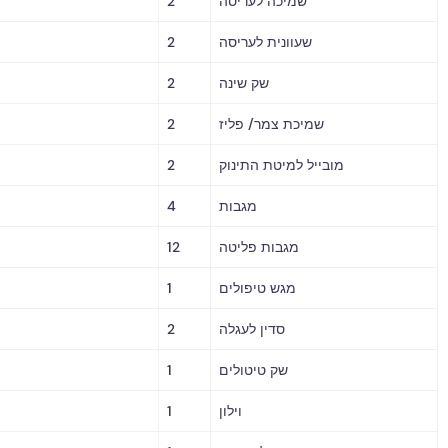
שמיכה לעריסה
2
שעוונית לעריסה
2
שק שינה
2
שמיכת צמר/ פליז
2
מובייל למיטת התינוק
2
מגבות
4
מגבות פליטה
12
מגש טיפולים
1
סדין לעגלה
2
שק טיטולים
1
וילון
1