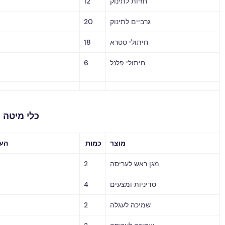
חזיות לתינוק
12
גרביים לתינוק
20
חיתולי טטרא
18
חיתולי פלנל
6
כלי מיטה וטקסטיל
מוצר
כמות
הערות / מחיר
מגן ראש לעריסה
2
סדיניות ומצעים
4
שמיכה לעגלה
2