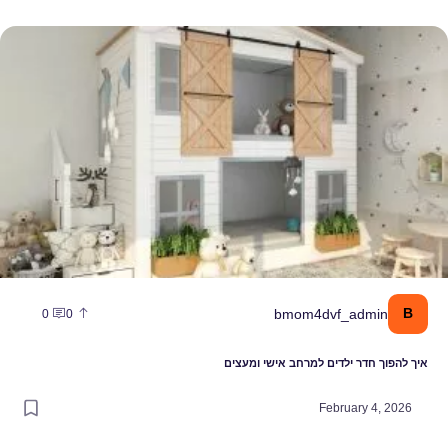
ר ילדים למרחב אישי ומעצים
bmom4dvf_ad
0
0
דר ילדים למרחב אישי ומעצים
February