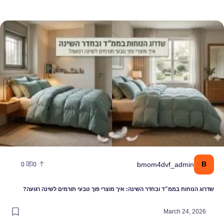
 בממ״ד ובחדר השינה: איך מוצרי פוך טבעי תורמים לשינה רגועה?
bmom4dvf_ad
0
0
ת בממ״ד ובחדר השינה: איך מוצרי פוך טבעי תורמים לשינה רגועה?
March 2