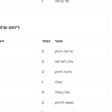
סל כביסה
1
ריהוט וציוד משלים
מוצר
כמות
הערות / מחיר
עריסת תינוק
2
מזרן לעריסה
2
מיטת תינוק
2
עגלה
1
מזרן עגלה
0
מנשא לתינוק
2