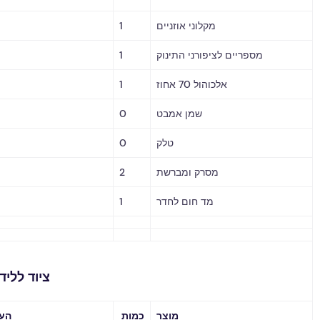
מקלוני אוזניים
1
מספריים לציפורני התינוק
1
אלכוהול 70 אחוז
1
שמן אמבט
0
טלק
0
מסרק ומברשת
2
מד חום לחדר
1
ציוד ללידה ושונות
מוצר
כמות
הערות / מחיר