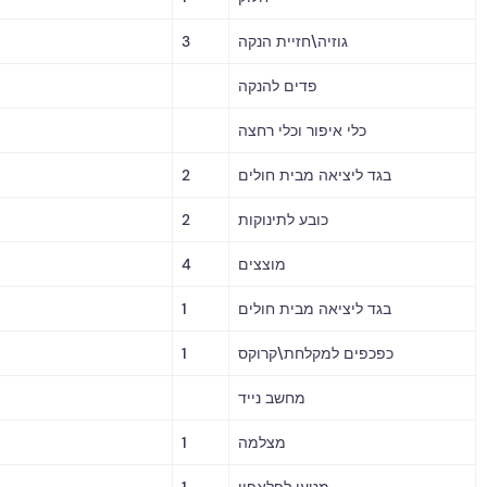
גוזיה\חזיית הנקה
3
פדים להנקה
כלי איפור וכלי רחצה
בגד ליציאה מבית חולים
2
כובע לתינוקות
2
מוצצים
4
בגד ליציאה מבית חולים
1
כפכפים למקלחת\קרוקס
1
מחשב נייד
מצלמה
1
מטען לפלאפון
1