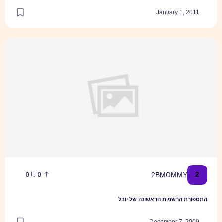
January 1
שמית הראשונה של יובל
2BMOMM
0
0
הרשמית הראשונה של יובל
December 7,