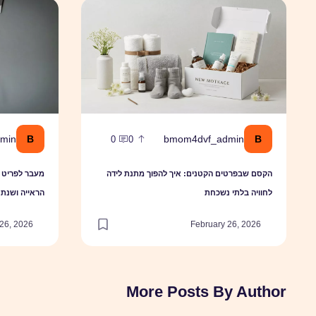
הקסם שבפרטים הקטנים: איך להפוך מתנת לידה לחוויה בלתי נשכחת
מעבר לפריט עי
B
B
min
bmom4dvf_admin
0
0
הקסם שבפרטים הקטנים: איך להפוך מתנת לידה
מעבר לפריט ע
לחוויה בלתי נשכחת
הראייה ושנת 
26, 2026
February 26, 2026
More Posts By Author