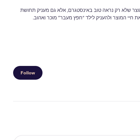
במוצר שלא רק נראה טוב באינסטגרם, אלא גם מעניק תחושת
ת חיי המוצר ולהעניק לילד “חפץ מעבר” מוכר ואהוב.
Follow