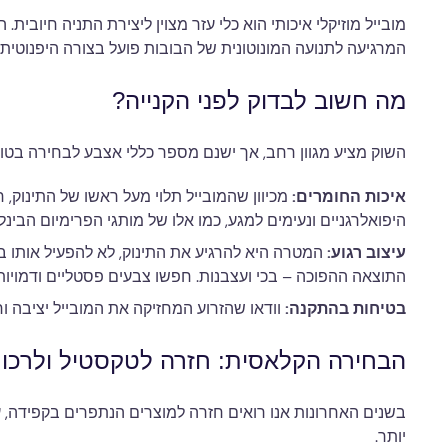
מובייל מוזיקלי איכותי הוא כלי עזר מצוין ליצירת התניה חיובית
המרגיעה לתנועה המונוטונית של הבובות פועל בצורה היפנוטי
מה חשוב לבדוק לפני הקנייה?
השוק מציע מגוון רחב, אך ישנם מספר כללי אצבע לבחירה בטוחה
איכות החומרים:
מכיוון שהמובייל תלוי מעל ראשו של התינוק, 
היפואלרגניים ונעימים למגע, כמו אלו של מותגי הפרימיום הבינלאומיים (
עיצוב רגוע:
התוצאה ההפוכה – בכי ועצבנות. חפשו צבעים פסטליים ודמויות ח
בטיחות בהתקנה:
וודאו שהזרוע המחזיקה את המובייל יציבה וחז
הבחירה הקלאסית: חזרה לטקסטיל ולרכו
בשנים האחרונות אנו רואים חזרה למוצרים הנתפרים בקפידה, 
יותר.