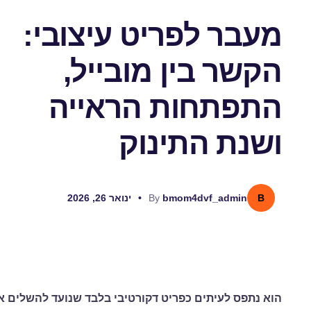
מעבר לפריט עיצובי:
הקשר בין מובייל,
התפתחות הראייה
ושנת התינוק
B
bmom4dvf_admin
By
•
ינואר 26, 2026
הוא נתפס לעיתים כפריט דקורטיבי בלבד שנועד להשלים את 