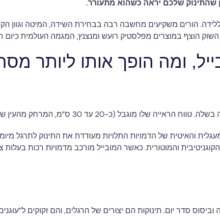
ן שהתינוק שלכם יראה כשהוא מתעורר.
לידה. הורים משקיעים מחשבה רבה בבחירת השידה, המיטה וגוון הקיר
ר השוק הוצף במוצרים מפלסטיק רועש ומנצנץ, המגמה העולמית כיום ח
יל, ומה הופך אותו ליותר מס
ק מהעין שלו לפני האם בזמן הנקה), והוא נמשך לניגודיות ולתנועה.
גניטיבית והמוטורית. כאשר המובייל מורכב מדמויות רכות בעלות צבעי
ביסוס סדר יום. תינוקות הם יצורים של הרגלים, והם זקוקים ל”עוגנים