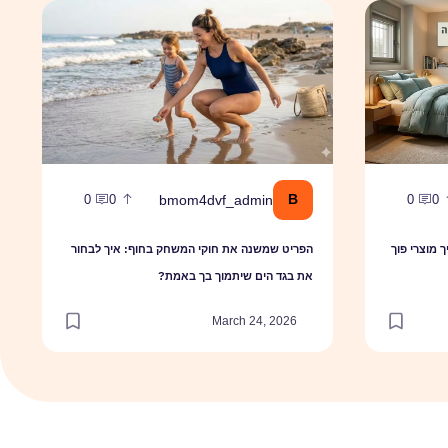
?
איך מוצרי פוך טבעי תורמים לשינה רגועה?
הפריט שמשנה את חוקי המשחק בחוף: איך לבחור את בגד
B
bmom4dvf_admin
0
0
0
0
 מוצרי פוך
הפריט שמשנה את חוקי המשחק בחוף: איך לבחור
את בגד הים שיתמוך בך באמת?
March 24, 2026