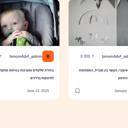
צובי: הקשר בין מובייל, התפתחות הראייה ושנת התינוק
בחירת סלקלים ומערכות בטיחות מת
B
bmom4dvf_admin
bmom4dvf_ad
0
0
יצובי: הקשר בין מובייל, התפתחות
בחירת סלקלים ומערכות בטיחות מתקד
התינוק
לתינוקות בדרכים
June 22, 2025
January 