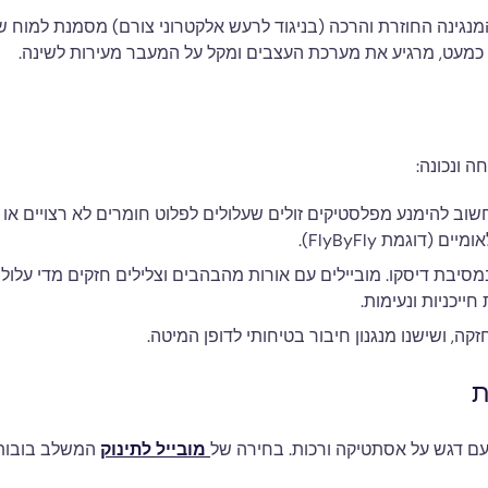
. המנגינה החוזרת והרכה (בניגוד לרעש אלקטרוני צורם) מסמנת למוח של
ת כמעט, מרגיע את מערכת העצבים ומקל על המעבר מעירות לשינה.
 ונכונה:
חשוב להימנע מפלסטיקים זולים שעלולים לפלוט חומרים לא רצויים או ל
דוגמת FlyByFly).
ייכניות ונעימות.
קה, ושישנו מנגנון חיבור בטיחותי לדופן המיטה.
ת
עם דגש על אסתטיקה ורכות. בחירה של
מובייל לתינוק
המשלב בובות פ